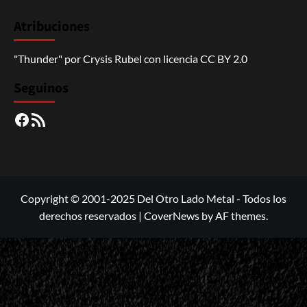
Atribuciones
"Thunder"
por
Crysis Rubel
con licencia
CC BY 2.0
Seguinos
Facebook
RSS
Copyright © 2001-2025 Del Otro Lado Metal - Todos los
derechos reservados
|
CoverNews
by AF themes.