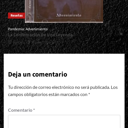
Reseñas
Pandemia: Advenimiento
La Confirmación De Una Leyenda
Gustavo
30 julio, 2026
0
Deja un comentario
Tu dirección de correo electrónico no será publicada.
Los
campos obligatorios están marcados con
*
Comentario
*