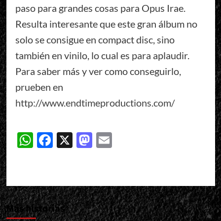
paso para grandes cosas para Opus Irae.
Resulta interesante que este gran álbum no
solo se consigue en compact disc, sino
también en vinilo, lo cual es para aplaudir.
Para saber más y ver como conseguirlo,
prueben en
http://www.endtimeproductions.com/
WhatsApp
Facebook
X
Mastodon
Email
Más historias