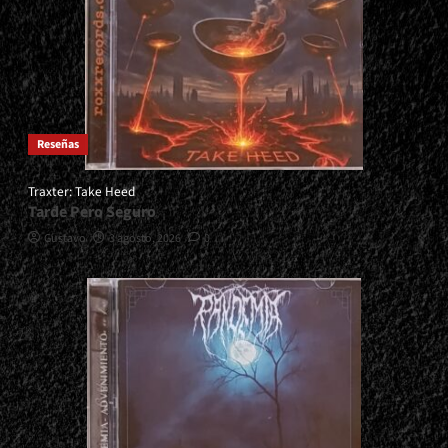
Reseñas
Traxter: Take Heed
Tarde Pero Seguro
Gustavo
3 agosto, 2026
0