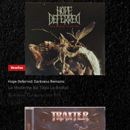
Reseñas
Hope Deferred: Darkness Remains
Lo Moderno No Tapa Lo Brutal
Gustavo
6 agosto, 2026
0