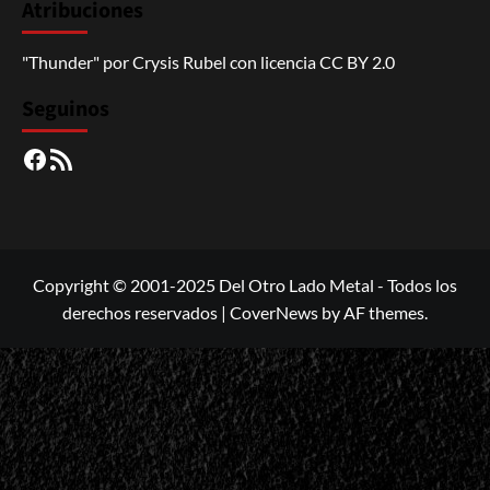
Atribuciones
"Thunder"
por
Crysis Rubel
con licencia
CC BY 2.0
Seguinos
Facebook
RSS
Copyright © 2001-2025 Del Otro Lado Metal - Todos los
derechos reservados
|
CoverNews
by AF themes.