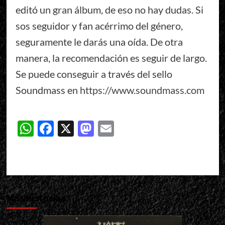
editó un gran álbum, de eso no hay dudas. Si
sos seguidor y fan acérrimo del género,
seguramente le darás una oída. De otra
manera, la recomendación es seguir de largo.
Se puede conseguir a través del sello
Soundmass en
https://www.soundmass.com
WhatsApp
Facebook
X
Mastodon
Email
Más historias