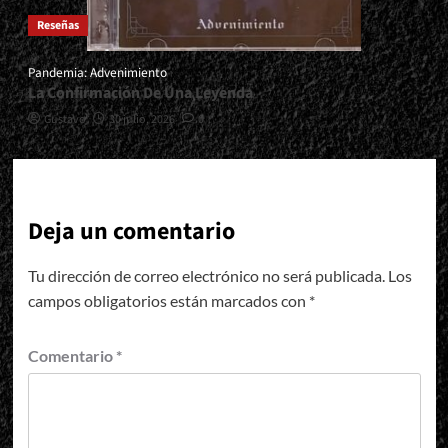
Reseñas
Pandemia: Advenimiento
La Confirmación De Una Leyenda
Gustavo
30 julio, 2026
0
Deja un comentario
Tu dirección de correo electrónico no será publicada.
Los
campos obligatorios están marcados con
*
Comentario
*