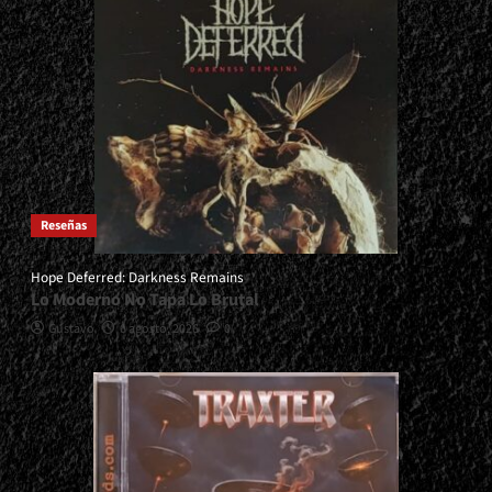
Reseñas
Hope Deferred: Darkness Remains
Lo Moderno No Tapa Lo Brutal
Gustavo
6 agosto, 2026
0