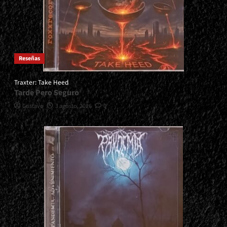
Reseñas
Traxter: Take Heed
Tarde Pero Seguro
Gustavo
3 agosto, 2026
0