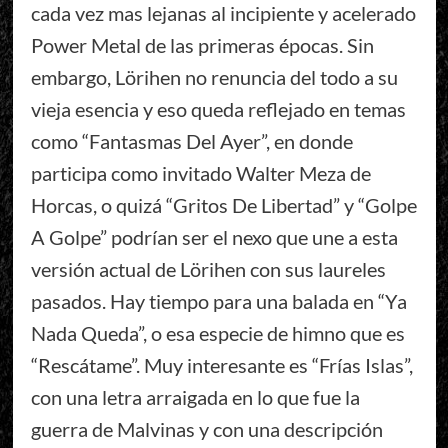
cada vez mas lejanas al incipiente y acelerado
Power Metal de las primeras épocas. Sin
embargo, Lörihen no renuncia del todo a su
vieja esencia y eso queda reflejado en temas
como “Fantasmas Del Ayer”, en donde
participa como invitado Walter Meza de
Horcas, o quizá “Gritos De Libertad” y “Golpe
A Golpe” podrían ser el nexo que une a esta
versión actual de Lörihen con sus laureles
pasados. Hay tiempo para una balada en “Ya
Nada Queda”, o esa especie de himno que es
“Rescátame”. Muy interesante es “Frías Islas”,
con una letra arraigada en lo que fue la
guerra de Malvinas y con una descripción