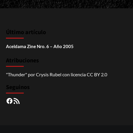
Último artículo
Aceldama Zine Nro. 6 – Año 2005
Atribuciones
"Thunder"
por
Crysis Rubel
con licencia
CC BY 2.0
Seguinos
Facebook
RSS