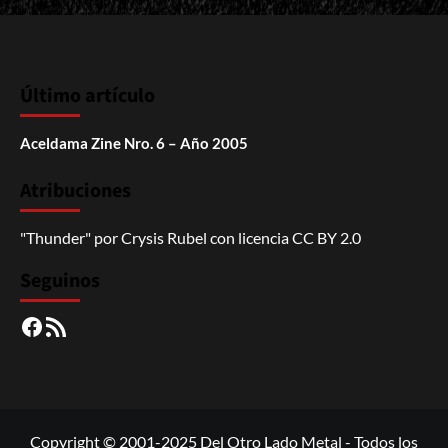
Último artículo
Aceldama Zine Nro. 6 – Año 2005
Atribuciones
"Thunder"
por
Crysis Rubel
con licencia
CC BY 2.0
Seguinos
Facebook
RSS
Copyright © 2001-2025 Del Otro Lado Metal - Todos los