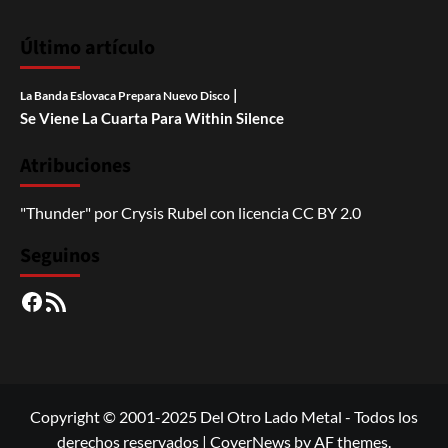
Último artículo
|
La Banda Eslovaca Prepara Nuevo Disco
Se Viene La Cuarta Para Within Silence
Atribuciones
"Thunder"
por
Crysis Rubel
con licencia
CC BY 2.0
Seguinos
Facebook
RSS
Copyright © 2001-2025 Del Otro Lado Metal - Todos los
derechos reservados
|
CoverNews
by AF themes.