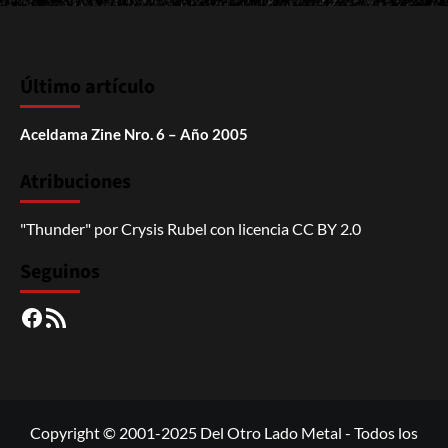
Último artículo
Aceldama Zine Nro. 6 – Año 2005
Atribuciones
"Thunder"
por
Crysis Rubel
con licencia
CC BY 2.0
Seguinos
Facebook
RSS
Copyright © 2001-2025 Del Otro Lado Metal - Todos los