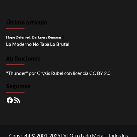
Último artículo
|
Hope Deferred: Darkness Remains
Lo Moderno No Tapa Lo Brutal
Atribuciones
"Thunder"
por
Crysis Rubel
con licencia
CC BY 2.0
Seguinos
Facebook
RSS
Copyright © 2001-2025 Del Otro Lado Metal - Todos los