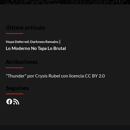
Último artículo
|
Hope Deferred: Darkness Remains
Lo Moderno No Tapa Lo Brutal
Atribuciones
"Thunder"
por
Crysis Rubel
con licencia
CC BY 2.0
Seguinos
Facebook
RSS