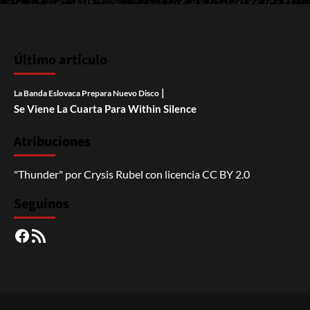
Último artículo
|
La Banda Eslovaca Prepara Nuevo Disco
Se Viene La Cuarta Para Within Silence
Atribuciones
"Thunder"
por
Crysis Rubel
con licencia
CC BY 2.0
Seguinos
Facebook
RSS