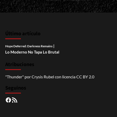
Último artículo
|
Hope Deferred: Darkness Remains
Lo Moderno No Tapa Lo Brutal
Atribuciones
"Thunder"
por
Crysis Rubel
con licencia
CC BY 2.0
Seguinos
Facebook
RSS