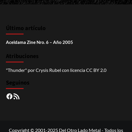
Último artículo
Aceldama Zine Nro. 6 – Año 2005
Atribuciones
"Thunder"
por
Crysis Rubel
con licencia
CC BY 2.0
Seguinos
Facebook
RSS
Copyright © 2001-2025 Del Otro Lado Metal - Todos los