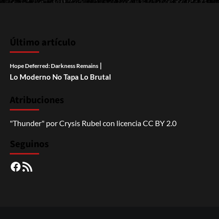
Último artículo
|
Hope Deferred: Darkness Remains
Lo Moderno No Tapa Lo Brutal
Atribuciones
"Thunder"
por
Crysis Rubel
con licencia
CC BY 2.0
Seguinos
Facebook
RSS