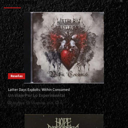
Más historias
Reseñas
Latter Days Exploits: Within Consumed
Un Viaje Por Lo Experimental
Gustavo
10 agosto, 2026
0