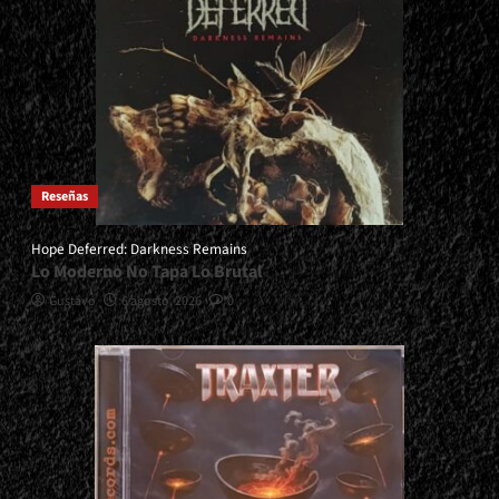
Reseñas
Hope Deferred: Darkness Remains
Lo Moderno No Tapa Lo Brutal
Gustavo
6 agosto, 2026
0