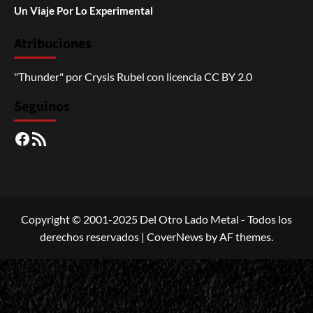
Un Viaje Por Lo Experimental
Atribuciones
"Thunder"
por
Crysis Rubel
con licencia
CC BY 2.0
Seguinos
Facebook
RSS
Copyright © 2001-2025 Del Otro Lado Metal - Todos los
derechos reservados
|
CoverNews
by AF themes.