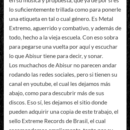
en su música y propuesta, que ya de por sí es
lo suficientemente trillada como para ponerle
una etiqueta en tal o cual género. Es Metal
Extremo, aguerrido y combativo, y además de
todo, hecho a la vieja escuela. Con eso sobra
para pegarse una vuelta por aquí y escuchar
lo que Abisur tiene para decir, y sonar.
Los muchachos de Abisur no parecen andar
rodando las redes sociales, pero si tienen su
canal en youtube, el cual les dejamos más
abajo, como para descubrir más de sus
discos. Eso sí, les dejamos el sitio donde
pueden adquirir una copia de este trabajo, el
sello Extreme Records de Brasil, el cual