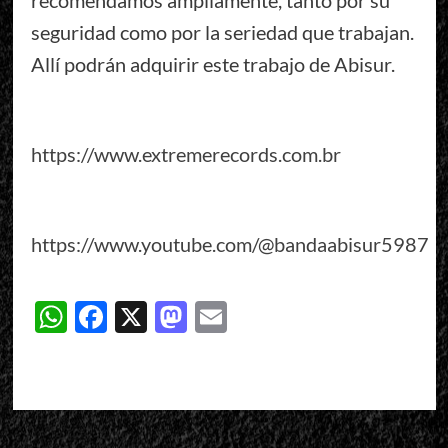
recomendamos ampliamente, tanto por su
seguridad como por la seriedad que trabajan.
Allí podrán adquirir este trabajo de Abisur.
https://www.extremerecords.com.br
https://www.youtube.com/@bandaabisur5987
WhatsApp
Facebook
X
Mastodon
Email