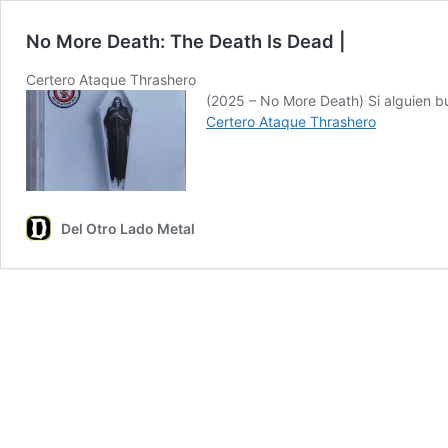
No More Death: The Death Is Dead
|
Certero Ataque Thrashero
(2025 – No More Death) Si alguien bu
Certero Ataque Thrashero
Del Otro Lado Metal